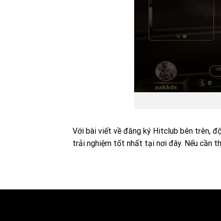
Với bài viết về
đăng ký Hitclub
bên trên, đ
trải nghiệm tốt nhất tại nơi đây. Nếu cần t