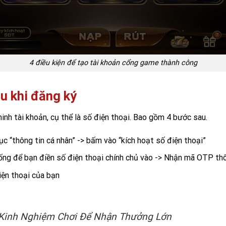
4 điều kiện để tạo tài khoản cổng game thành công
u khi đăng ký
nh tài khoản, cụ thể là số điện thoại. Bao gồm 4 bước sau.
c “thông tin cá nhân” -> bấm vào “kích hoạt số điện thoại”
 trống để bạn điền số điện thoại chính chủ vào -> Nhận mã OTP t
ện thoại của bạn
Kinh Nghiệm Chơi Để Nhận Thưởng Lớn