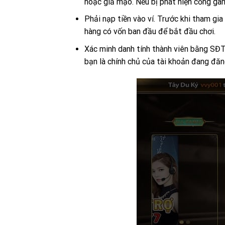
hoặc giả mạo. Nếu bị phát hiện cổng ga
Phải nạp tiền vào ví. Trước khi tham gia
hàng có vốn ban đầu để bắt đầu chơi.
Xác minh danh tính thành viên bằng SĐT
bạn là chính chủ của tài khoản đang đăn