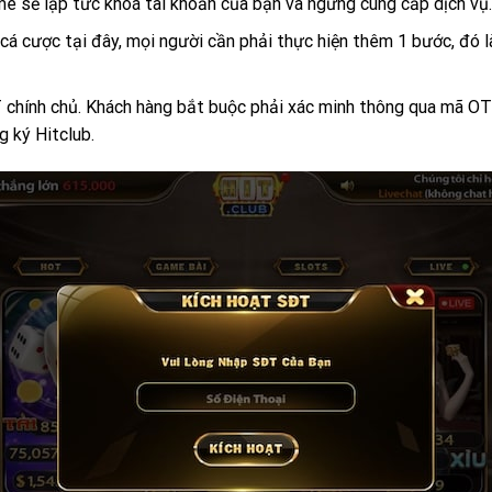
me sẽ lập tức khoá tài khoản của bạn và ngừng cung cấp dịch vụ.
 cá cược tại đây, mọi người cần phải thực hiện thêm 1 bước, đó l
 chính chủ. Khách hàng bắt buộc phải xác minh thông qua mã OT
g ký Hitclub.