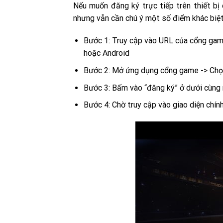
Nếu muốn đăng ký trực tiếp trên thiết bị
nhưng vẫn cần chú ý một số điểm khác biệt
Bước 1: Truy cập vào URL của cổng game
hoặc Android
Bước 2: Mở ứng dụng cổng game -> Chọn
Bước 3: Bấm vào “đăng ký” ở dưới cùng
Bước 4: Chờ truy cập vào giao diện chín