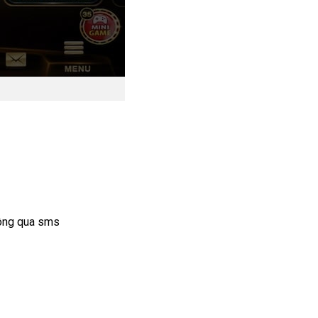
hông qua sms