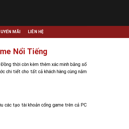
UYẾN MÃI
LIÊN HỆ
ame Nổi Tiếng
i. Đồng thời còn kèm thêm xác minh bằng số
ước chi tiết cho tất cả khách hàng cùng nắm
iệu các tạo tài khoản cổng game trên cả PC